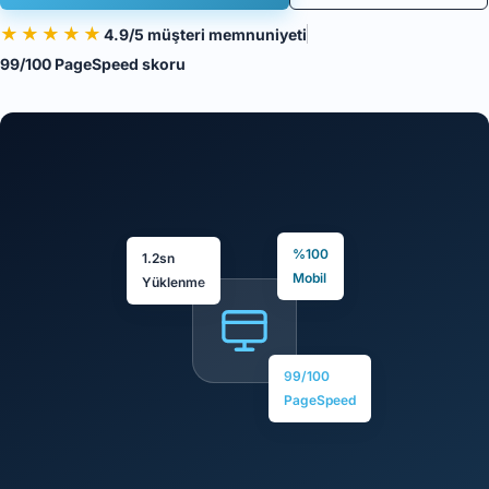
★★★★★
4.9/5 müşteri memnuniyeti
99/100 PageSpeed skoru
%100
1.2sn
Mobil
Yüklenme
99/100
PageSpeed