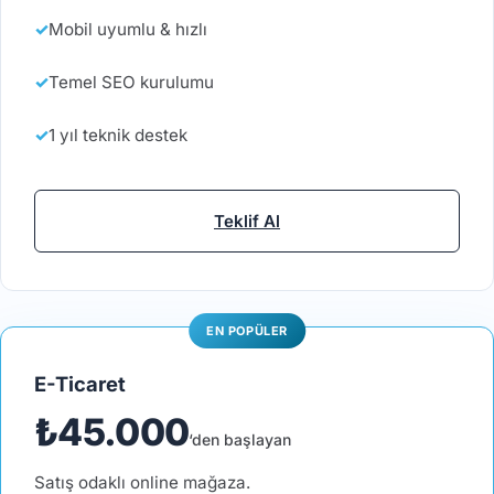
Mobil uyumlu & hızlı
Temel SEO kurulumu
1 yıl teknik destek
Teklif Al
E-Ticaret
₺45.000
‘den başlayan
Satış odaklı online mağaza.