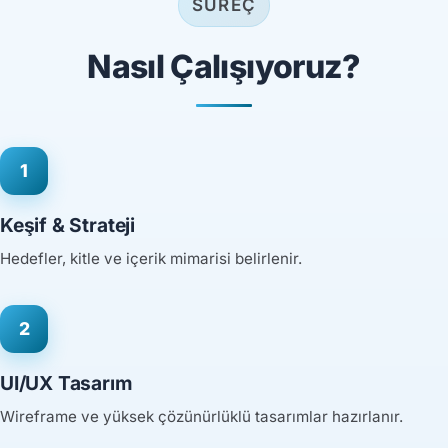
SÜREÇ
Nasıl Çalışıyoruz?
1
Keşif & Strateji
Hedefler, kitle ve içerik mimarisi belirlenir.
2
UI/UX Tasarım
Wireframe ve yüksek çözünürlüklü tasarımlar hazırlanır.