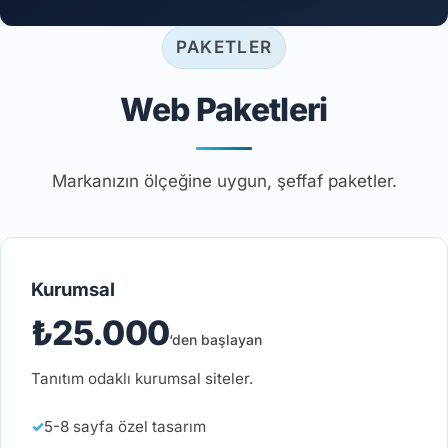
PAKETLER
Web Paketleri
Markanızın ölçeğine uygun, şeffaf paketler.
Kurumsal
₺25.000
‘den başlayan
Tanıtım odaklı kurumsal siteler.
5-8 sayfa özel tasarım