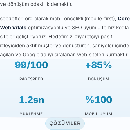
ve dönüşüm odaklılık demektir.
seodefteri.org olarak mobil öncelikli (mobile-first),
Core
Web Vitals
optimizasyonlu ve SEO uyumlu temiz kodla
siteler geliştiriyoruz. Hedefimiz; ziyaretçiyi pasif
izleyiciden aktif müşteriye dönüştüren, saniyeler içinde
açılan ve Google’da iyi sıralanan web siteleri kurmaktır.
99/100
+85%
PAGESPEED
DÖNÜŞÜM
1.2sn
%100
YÜKLENME
MOBIL UYUM
ÇÖZÜMLER