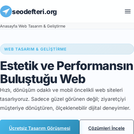
seodefteri.org
Anasayfa
/
Web Tasarım & Geliştirme
WEB TASARIM & GELİŞTİRME
Estetik ve Performansın
Buluştuğu Web
Hızlı, dönüşüm odaklı ve mobil öncelikli web siteleri
tasarlıyoruz. Sadece güzel görünen değil; ziyaretçiyi
müşteriye dönüştüren, ölçeklenebilir dijital deneyimler.
Ücretsiz Tasarım Görüşmesi
Çözümleri İncele