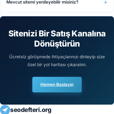
Mevcut sitemi yenileyebilir misiniz?
Sitenizi Bir Satış Kanalına
Dönüştürün
Ücretsiz görüşmede ihtiyaçlarınızı dinleyip size
özel bir yol haritası çıkaralım.
Hemen Başlayın
seodefteri.org