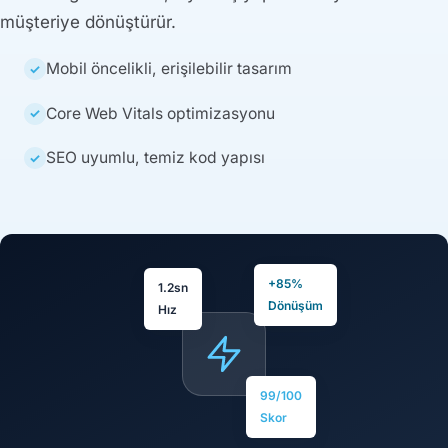
müşteriye dönüştürür.
Mobil öncelikli, erişilebilir tasarım
Core Web Vitals optimizasyonu
SEO uyumlu, temiz kod yapısı
+85%
1.2sn
Dönüşüm
Hız
99/100
Skor