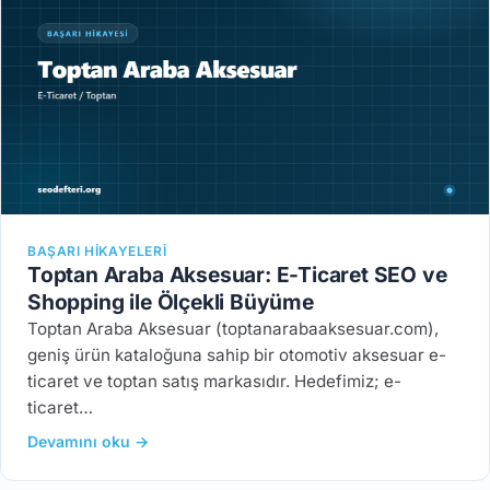
BAŞARI HIKAYELERI
Toptan Araba Aksesuar: E-Ticaret SEO ve
Shopping ile Ölçekli Büyüme
Toptan Araba Aksesuar (toptanarabaaksesuar.com),
geniş ürün kataloğuna sahip bir otomotiv aksesuar e-
ticaret ve toptan satış markasıdır. Hedefimiz; e-
ticaret…
Devamını oku →