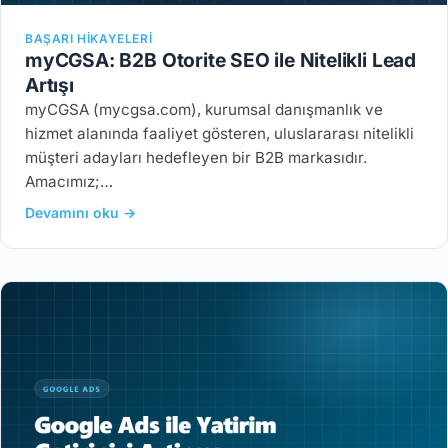
BAŞARI HIKAYELERI
myCGSA: B2B Otorite SEO ile Nitelikli Lead
Artışı
myCGSA (mycgsa.com), kurumsal danışmanlık ve
hizmet alanında faaliyet gösteren, uluslararası nitelikli
müşteri adayları hedefleyen bir B2B markasıdır.
Amacımız;…
Devamını oku →